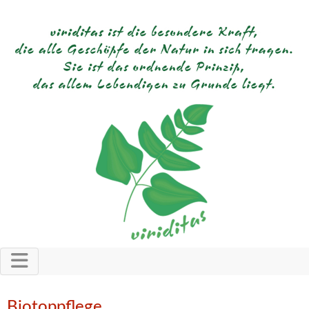
Biotoppflege