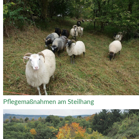
Pflegemaßnahmen am Steilhang