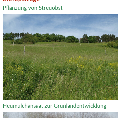
Pflanzung von Streuobst
Heumulchansaat zur Grünlandentwicklung