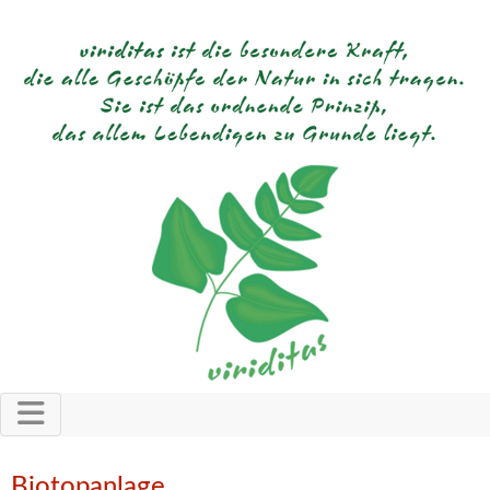
Biotopanlage