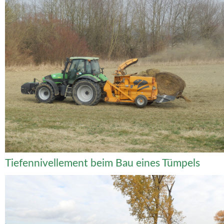
Tiefennivellement beim Bau eines Tümpels